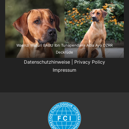
Waenzi Wazuri BABU Ibn Tunapendana Adia Ayo DZRR
Deckrüde
Datenschutzhinweise
|
Privacy Policy
Impressum