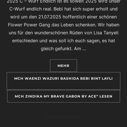
2025 C – Wurf Endlich ist es soweit 2025 wird unser
C-Wurf endlich real. Bebi hat sich super erholt und
wird um den 21.07.2025 hoffentlich einer schönen
Flower Power Gang das Leben schenken. Wir haben
uns für den wunderschönen Rüden von Lisa Tanyeli
entschieden und was soll ich euch sagen, es hat
gleich gefunkt. Am …
ÜBER „2025 C-WURF
MEHR
MCH WAENZI WAZURI BASHIDA BEBI BINT LAYLI
MCH ZINDIKA MY BRAVE GABON BY ACE“ LESEN