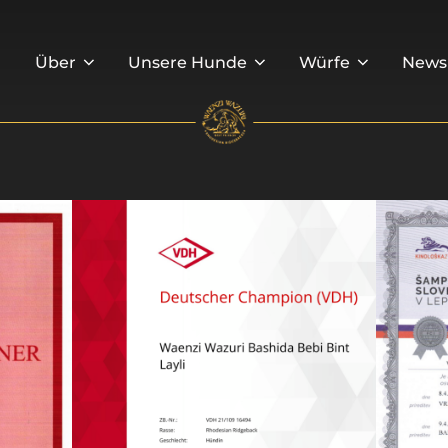
Über
Unsere Hunde
Würfe
News