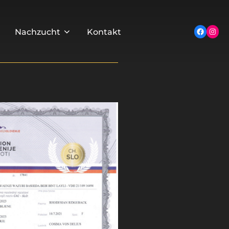
Inst
Facebo
Nachzucht
Kontakt